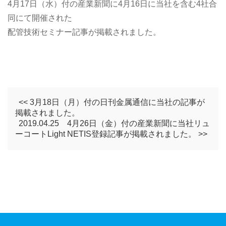
4月17日（水）付の産業新聞に4月16日に当社を含む4社合
同にて開催された
配管技術セミナー記事が掲載されました。
<< 3月18日（月）付の日刊金属通信に当社の記事が
掲載されました。
2019.04.25 4月26日（金）付の産業新聞に当社リュ
ーコートLight NETIS登録記事が掲載されました。 >>