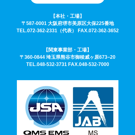
【本社・工場】
〒587-0001 大阪府堺市美原区大保225番地
TEL.072-362-2331（代表）
FAX.072-362-3652
【関東事業部・工場】
〒360-0844 埼玉県熊谷市御稜威ヶ原673−20
TEL.048-532-3731
FAX.048-532-7000