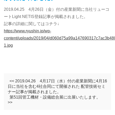
2019.04.25 4月26日（金）付の産業新聞に当社リューコ
ートLight NETIS登録記事が掲載されました。
記事の詳細に関してはコチラ↓
https://www.ryushin.jp/wp-
content/uploads/2019/04/d060d75a99a147690317c7ac3b480
1.jpg
<< 2019.04.26 4月17日（水）付の産業新聞に4月16
日に当社を含む4社合同にて開催された 配管技術セミ
ナー記事が掲載されました。
第51回管工機材・設備総合展に出展いたします。
>>