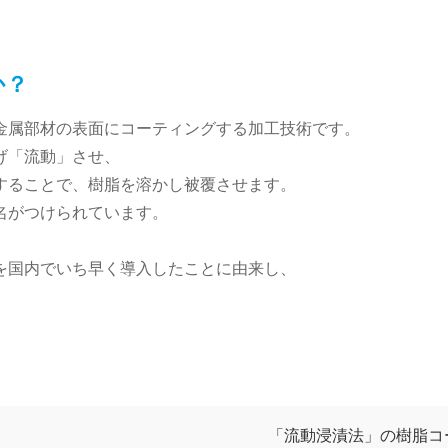
か？
金属部材の表面にコーティングする加工技術です。
げ「流動」させ、
することで、樹脂を溶かし被覆させます。
名がつけられています。
を国内でいち早く導入したことに由来し、
「流動浸漬法」の樹脂コ