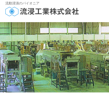
流動浸漬のパイオニア