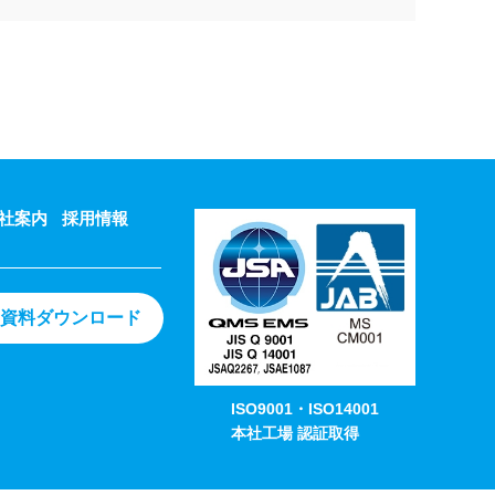
社案内
採用情報
資料ダウンロード
ISO9001・ISO14001
本社工場 認証取得