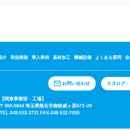
紹介
取扱樹脂
導入事例
基材加工
機械設備
よくある質問
会
カタログ・
お問い合わせ
【関東事業部・工場】
〒360-0844 埼玉県熊谷市御稜威ヶ原673−20
TEL.048-532-3731
FAX.048-532-7000