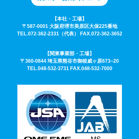
【本社・工場】
〒587-0001 大阪府堺市美原区大保225番地
TEL.072-362-2331（代表）
FAX.072-362-3652
【関東事業部・工場】
〒360-0844 埼玉県熊谷市御稜威ヶ原673−20
TEL.048-532-3731
FAX.048-532-7000