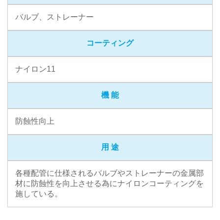
バルブ、ストレーナー
コーティング
ナイロン11
機 能
防蝕性向上
用 途
各種配管に仕様されるバルブやストレーナーの金属部
材に防蝕性を向上させる為にナイロンコーティングを
施している。