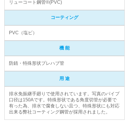
リューコート鋼管®(PVC)
コーティング
PVC（塩ビ）
機 能
防錆・特殊形状プレハブ管
用 途
排水免振継手廻りで使用されています。写真のパイプ
口径は150Aです。特殊形状である角度切管が必要で
有った為、排水で腐食しない且つ、特殊形状にも対応
出来る弊社コーティング鋼管が採用されました。