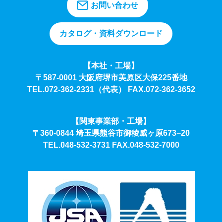
お問い合わせ
カタログ・資料ダウンロード
【本社・工場】
〒587-0001 大阪府堺市美原区大保225番地
TEL.072-362-2331（代表）
FAX.072-362-3652
【関東事業部・工場】
〒360-0844 埼玉県熊谷市御稜威ヶ原673−20
TEL.048-532-3731
FAX.048-532-7000